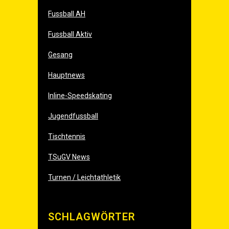
Fussball AH
Fussball Aktiv
Gesang
Hauptnews
Inline-Speedskating
Jugendfussball
Tischtennis
TSuGV News
Turnen / Leichtathletik
SCHLAG­WÖR­TER