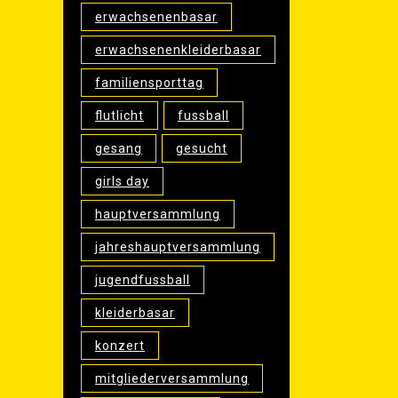
erwachsenenbasar
erwachsenenkleiderbasar
familiensporttag
flutlicht
fussball
gesang
gesucht
girls day
hauptversammlung
jahreshauptversammlung
jugendfussball
kleiderbasar
konzert
mitgliederversammlung