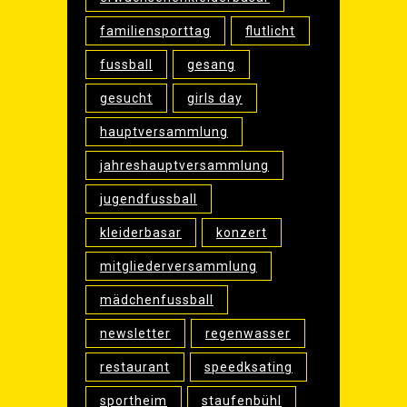
familiensporttag
flutlicht
fussball
gesang
gesucht
girls day
hauptversammlung
jahreshauptversammlung
jugendfussball
kleiderbasar
konzert
mitgliederversammlung
mädchenfussball
newsletter
regenwasser
restaurant
speedksating
sportheim
staufenbühl