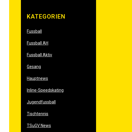
KATE­GO­RIEN
Fussball
Fussball AH
Fussball Aktiv
Gesang
Hauptnews
Inline-Speedskating
Jugendfussball
Tischtennis
TSuGV News