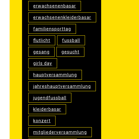
erwachsenenbasar
erwachsenenkleiderbasar
familiensporttag
flutlicht
fussball
gesang
gesucht
girls day
hauptversammlung
jahreshauptversammlung
jugendfussball
kleiderbasar
konzert
mitgliederversammlung