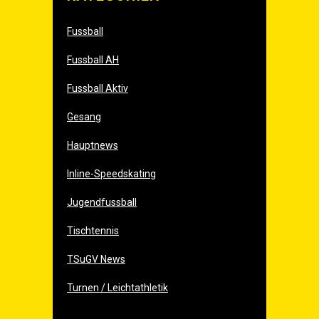
Fussball
Fussball AH
Fussball Aktiv
Gesang
Hauptnews
Inline-Speedskating
Jugendfussball
Tischtennis
TSuGV News
Turnen / Leichtathletik