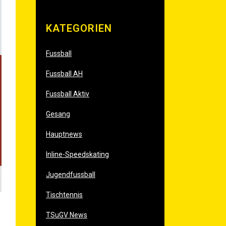
KATE­GO­RIEN
Fussball
Fussball AH
Fussball Aktiv
Gesang
Hauptnews
Inline-Speedskating
Jugendfussball
Tischtennis
TSuGV News