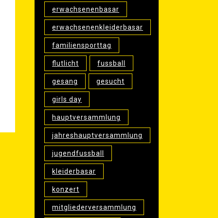
erwachsenenbasar
erwachsenenkleiderbasar
familiensporttag
flutlicht
fussball
gesang
gesucht
girls day
hauptversammlung
jahreshauptversammlung
jugendfussball
kleiderbasar
konzert
mitgliederversammlung